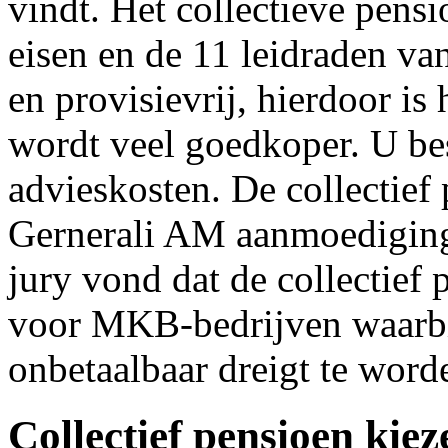
vindt. Het collectieve pensi
eisen en de 11 leidraden va
en provisievrij, hierdoor i
wordt veel goedkoper. U be
advieskosten. De collectief 
Gernerali AM aanmoediging
jury vond dat de collectief 
voor MKB-bedrijven waarbi
onbetaalbaar dreigt te word
Collectief pensioen kiez